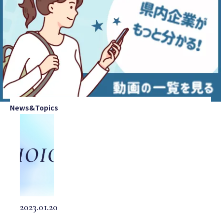
News&Topics
2023.01.20