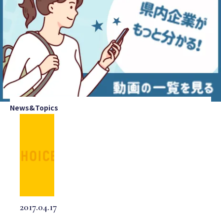
News&Topics
2017.04.17