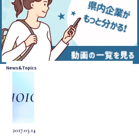
News&Topics
2017.03.14