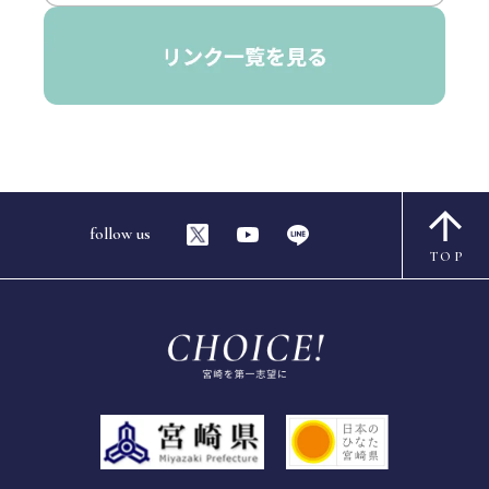
follow us
TOP