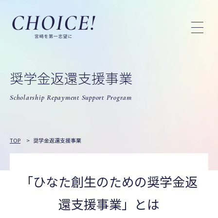
奨学金返還支援事業
Scholarship Repayment Support Program
TOP
>
奨学金返還支援事業
「ひなた創生のための奨学金返
還支援事業」とは