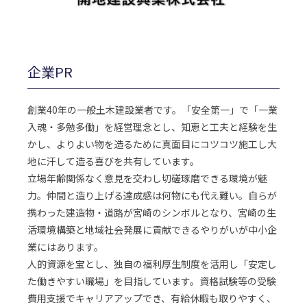
企業PR
創業40年の一般土木建設業者です。「安全第一」で「一業
入魂・多勉多働」を経営理念とし、知恵と工夫と経験を生
かし、よりよい物を造るために真面目にコツコツ施工し大
地に汗して造る喜びを共有しています。
立場年齢関係なく意見を交わし切磋琢磨できる環境が魅
力。仲間と造り上げる達成感は何物にも代え難い。自らが
携わった建造物・道路が宮崎のシンボルとなり、宮崎の生
活環境構築と地域社会発展に貢献できるやりがいが中小企
業にはあります。
人的資源を宝とし、独自の福利厚生制度を活用し「安定し
た働きやすい職場」を目指しています。資格試験等の受験
費用支援でキャリアアップでき、有給休暇も取りやすく、