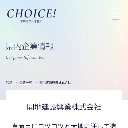
県内企業情報
Company Information
TOP
>
企業一覧
>
開地建設興業株式会社
開地建設興業株式会社
真面目にコツコツと大地に汗して造