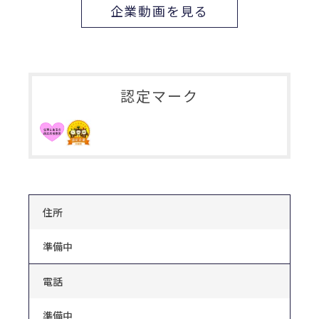
企業動画を見る
認定マーク
住所
準備中
電話
準備中