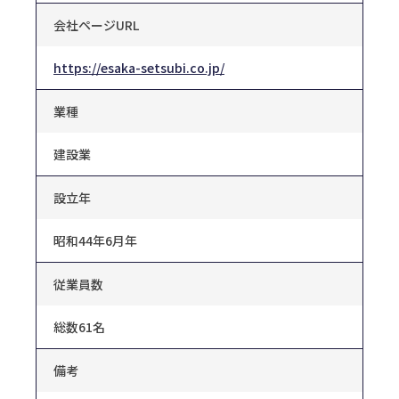
会社ページURL
https://esaka-setsubi.co.jp/
業種
建設業
設立年
昭和44年6月年
従業員数
総数61名
備考