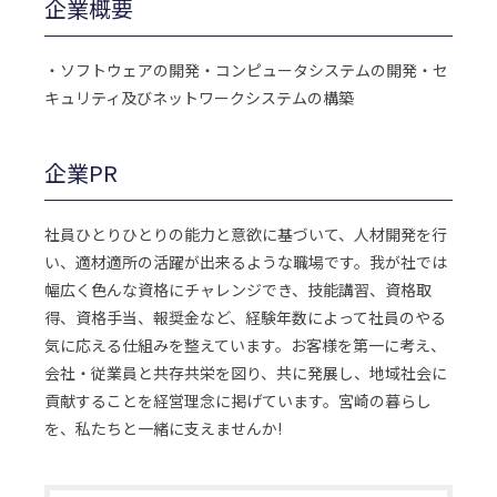
企業概要
・ソフトウェアの開発・コンピュータシステムの開発・セ
キュリティ及びネットワークシステムの構築
企業PR
社員ひとりひとりの能力と意欲に基づいて、人材開発を行
い、適材適所の活躍が出来るような職場です。我が社では
幅広く色んな資格にチャレンジでき、技能講習、資格取
得、資格手当、報奨金など、経験年数によって社員のやる
気に応える仕組みを整えています。お客様を第一に考え、
会社・従業員と共存共栄を図り、共に発展し、地域社会に
貢献することを経営理念に掲げています。宮崎の暮らし
を、私たちと一緒に支えませんか!