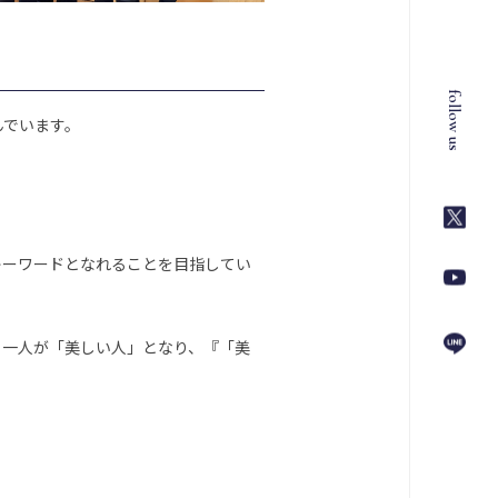
follow us
んでいます。
キーワードとなれることを目指してい
り一人が「美しい人」となり、『「美