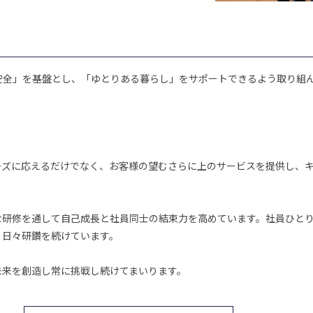
安全」を基盤とし、「ゆとりある暮らし」をサポートできるよう取り組
ーズに応えるだけでなく、お客様の望むさらに上のサービスを提供し、
な研修を通して自己成長と社員同士の結束力を高めています。社員ひと
う日々研鑽を続けています。
未来を創造し常に挑戦し続けてまいります。