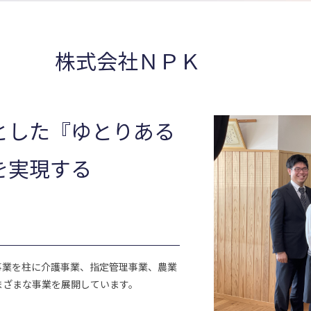
株式会社ＮＰＫ
とした『ゆとりある
を実現する
事業を柱に介護事業、指定管理事業、農業
まざまな事業を展開しています。