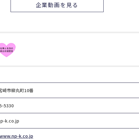
企業動画を見る
宮崎市柳丸町10番
5-5330
p-k.co.jp
/www.np-k.co.jp