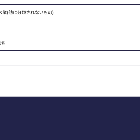
ス業(他に分類されないもの)
0名