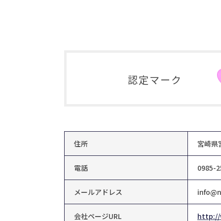
認定マーク
住所
宮崎県
電話
0985-2
メールアドレス
info@n
会社ページURL
http:/