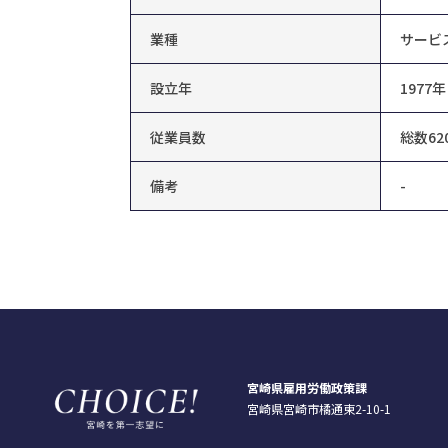
業種
サービ
設立年
1977年
従業員数
総数62
備考
-
宮崎県雇用労働政策課
宮崎県宮崎市橘通東2-10-1