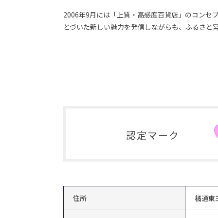
2006年9月には「上質・高感度百貨店」のコン
とづいた新しい魅力を発信しながらも、ふるさと
認定マーク
住所
橘通東