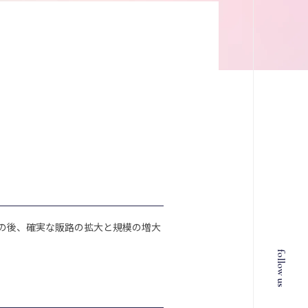
その後、確実な販路の拡大と規模の増大
follow us