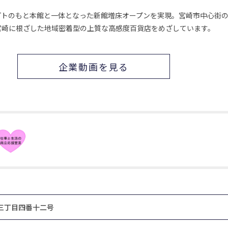
セプトのもと本館と一体となった新館増床オープンを実現。宮崎市中心街
宮崎に根ざした地域密着型の上質な高感度百貨店をめざしています。
企業動画を見る
三丁目四番十二号