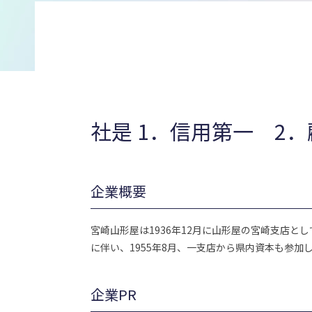
社是 1．信用第一 2
企業概要
宮崎山形屋は1936年12月に山形屋の宮崎支店
に伴い、1955年8月、一支店から県内資本も参
企業PR