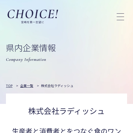
県内企業情報
Company Information
TOP
>
企業一覧
>
株式会社ラディッシュ
株式会社ラディッシュ
生産者と消費者とをつなぐ食のワン