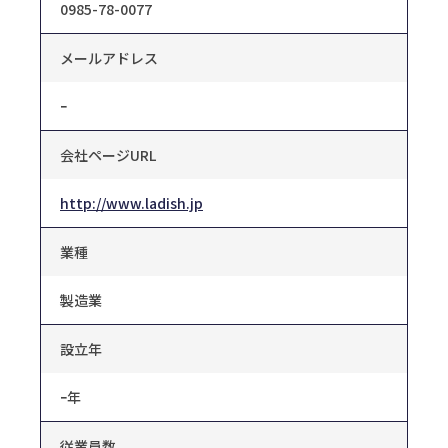
0985-78-0077
メールアドレス
ｰ
会社ページURL
http://www.ladish.jp
業種
製造業
設立年
ｰ年
従業員数