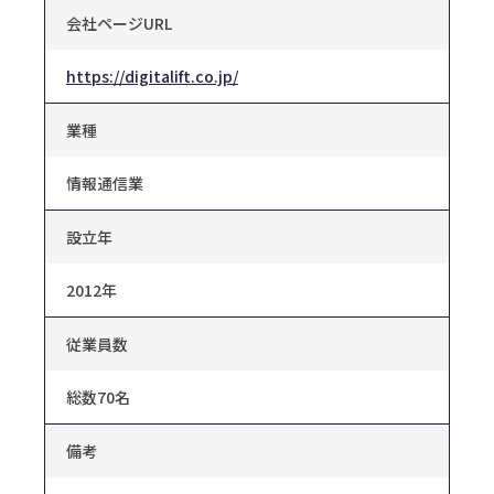
会社ページURL
https://digitalift.co.jp/
業種
情報通信業
設立年
2012年
従業員数
総数70名
備考