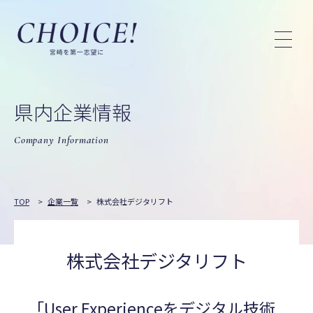
県内企業情報
Company Information
TOP
>
企業一覧
>
株式会社デジタリフト
株式会社デジタリフト
「User Experienceをデジタル技術