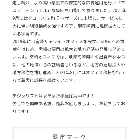
走し続け、より高い精度での安定的な広告運用を行う「プ
ロフェッショナル」な集団を目指して参りました。2021年
9月にはグロース市場(旧:マザーズ)に上場し、サービス拡
大に伴い組織構成を強化する等、現在順調に規模拡大して
いる状況です。
2019年には宮崎サテライトオフィスを設立、SDGsへの貢
献をはじめ、宮崎の雇用の拡大と地方経済の発展に努めて
います。宮崎オフィスでは、地元宮崎県内の出身者を中心
に、他の地域からの就職者もいるなど、地方の雇用拡大や
地方移住を推し進め、2021年8月にはオフィス移転も行う
など着実に成長を続けています。
デジタリフトはまだまだ積極採用中です！
少しでも興味ある方、是非お話しましょう。お待ちしてお
ります！
認定マーク