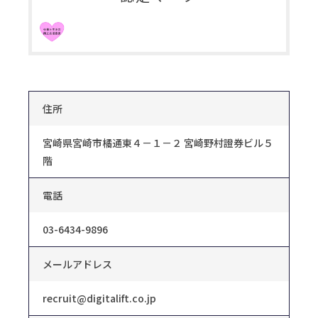
住所
宮崎県宮崎市橘通東４－１－２ 宮崎野村證券ビル５
階
電話
03-6434-9896
メールアドレス
recruit@digitalift.co.jp