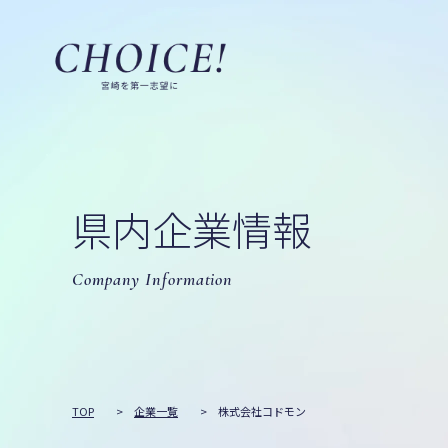
県内企業情報
Company Information
TOP
>
企業一覧
>
株式会社コドモン