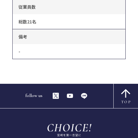
従業員数
総数21名
備考
-
follow us
TOP