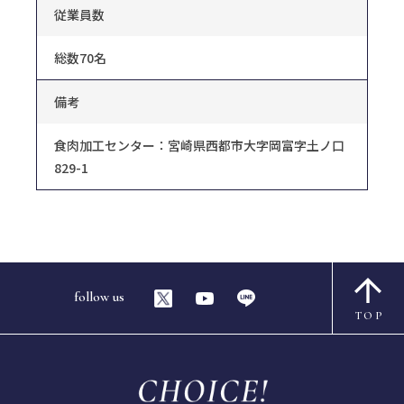
従業員数
総数70名
備考
食肉加工センター：宮崎県西都市大字岡富字土ノ口
829-1
follow us
TOP