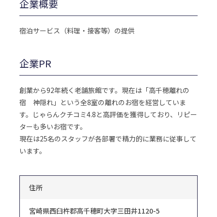
企業概要
宿泊サービス（料理・接客等）の提供
企業PR
創業から92年続く老舗旅館です。現在は「高千穂離れの
宿 神隠れ」という全8室の離れのお宿を経営していま
す。じゃらんクチコミ4.8と高評価を獲得しており、リピー
ターも多いお宿です。
現在は25名のスタッフが各部署で精力的に業務に従事して
います。
住所
宮崎県西臼杵郡高千穂町大字三田井1120-5