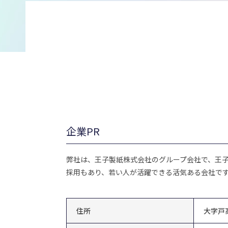
企業PR
弊社は、王子製紙株式会社のグループ会社で、王
採用もあり、若い人が活躍できる活気ある会社で
住所
大字戸高