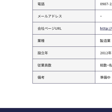
電話
0987-2
メールアドレス
ｰ
会社ページURL
http:/
業種
製造業
設立年
2012年
従業員数
総数ｰ
備考
準備中