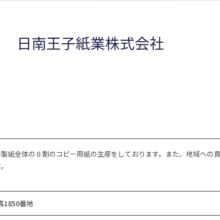
日南王子紙業株式会社
子製紙全体の８割のコピー用紙の生産をしております。また、地域への
す。
1850番地