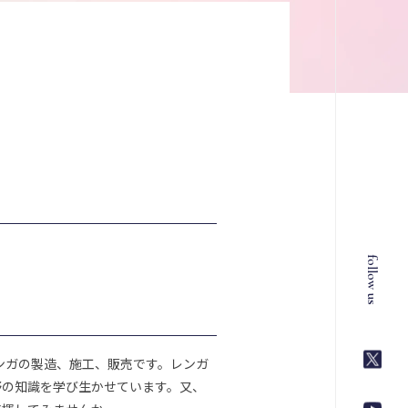
follow us
ンガの製造、施工、販売です。レンガ
野の知識を学び生かせています。又、