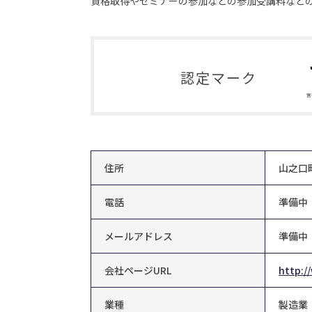
資格取得やセミナーの参加などの参加受講料など
認定マーク
住所
山之口町
電話
準備中
メールアドレス
準備中
会社ページURL
http:/
業種
製造業