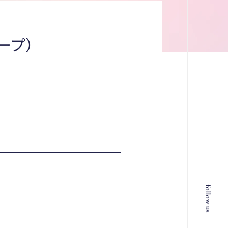
ープ）
follow us