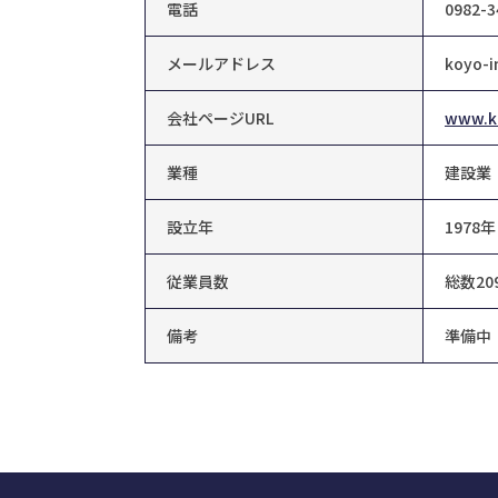
電話
0982-3
メールアドレス
koyo-i
会社ページURL
www.k
業種
建設業
設立年
1978年
従業員数
総数20
備考
準備中