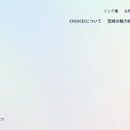
リンク集
お
CHOICE!について
宮崎の魅力
ープ）