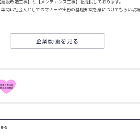
【建設改造工事】と【メンテナンス工事】を提供しております。
１年間は社会人としてのマナーや実務の基礎知識を身につけてもらい現
企業動画を見る
9-5