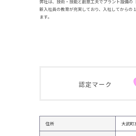
弊社は、技術・技能と創意工夫でプラント設備の
新入社員の教育が充実しており、入社してからの
ます。
認定マーク
住所
大武町3