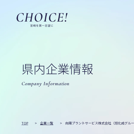
県内企業情報
Company Information
TOP
>
企業一覧
>
向陽プラントサービス株式会社（旭化成グル