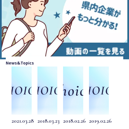
News&Topics
2021.03.28
2018.03.23
2018.02.26
2019.02.26