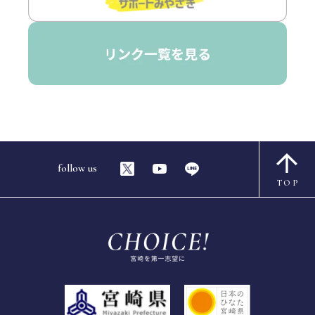
follow us
TOP