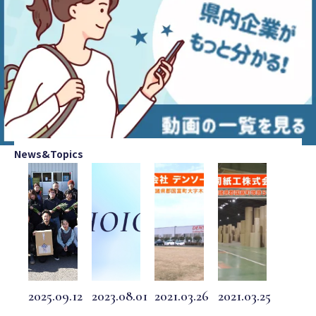
News&Topics
2025.09.12
2023.08.01
2021.03.26
2021.03.25