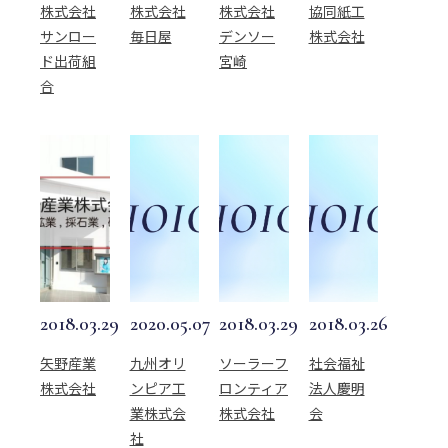
株式会社
株式会社
株式会社
協同紙工
サンロー
毎日屋
デンソー
株式会社
ド出荷組
宮崎
合
2018.03.29
2020.05.07
2018.03.29
2018.03.26
矢野産業
九州オリ
ソーラーフ
社会福祉
株式会社
ンピア工
ロンティア
法人慶明
業株式会
株式会社
会
社