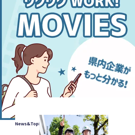
News&Topics