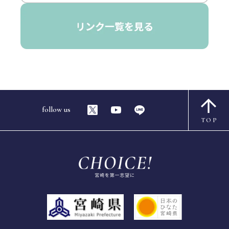
follow us
TOP