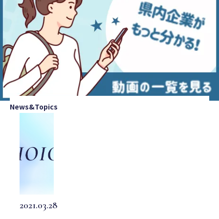
News&Topics
2021.03.28