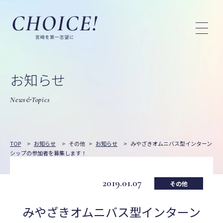
お知らせ
News&Topics
TOP
>
お知らせ
>
その他
>
お知らせ
>
みやざきオムニバス型インターン
シップの参加者を募集します！
2019.01.07
その他
みやざきオムニバス型インターン