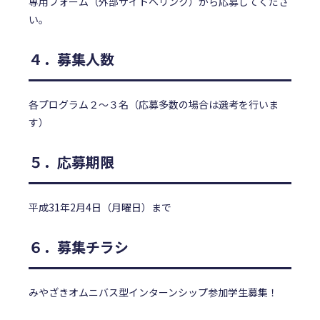
専
用フォーム（外部サイトへリンク）
から応募してくださ
い。
４．募集人数
各プログラム２～３名（応募多数の場合は選考を行いま
す）
５．応募期限
平成31年2月4日（月曜日）まで
６．募集チラシ
みやざきオムニバス型インターンシップ参加学生募集！