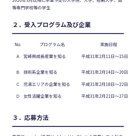
2020年3月以降に卒業予定の大学院、大学、短期大学、高
等専門学校等の学生
２．受入プログラム及び企業
No.
プログラム名
実施日程
Ａ
宮崎県成長産業を知る
平成31年2月11日～15日
Ｂ
技術系企業を知る
平成31年2月14日～20日
Ｃ
児湯エリアの企業を知る
平成31年2月18日～22日
Ｄ
女性活躍企業を知る
平成31年2月21日～27日
３．応募方法