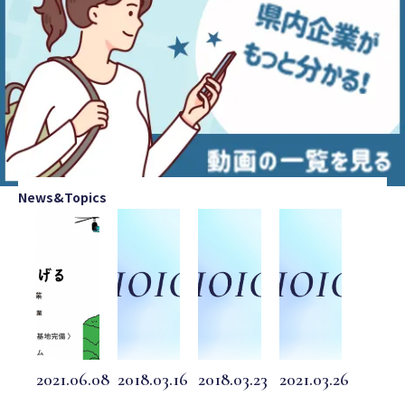
News&Topics
2021.06.08
2018.03.16
2018.03.23
2021.03.26