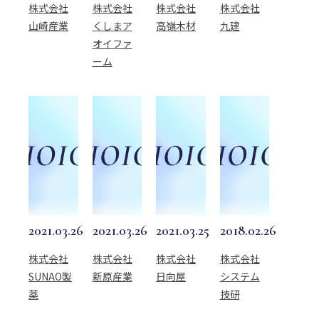
株式会社
株式会社
株式会社
株式会社
山崎産業
くしまア
高嶺木材
九建
オイファ
ーム
2021.03.26
2021.03.26
2021.03.25
2018.02.26
株式会社
株式会社
株式会社
株式会社
SUNAO製
新原産業
日向屋
システム
薬
技研