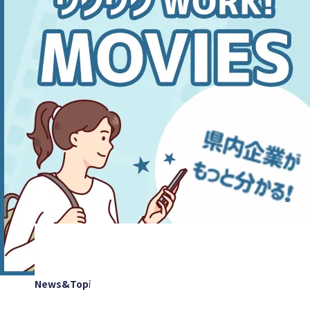
News&Topics