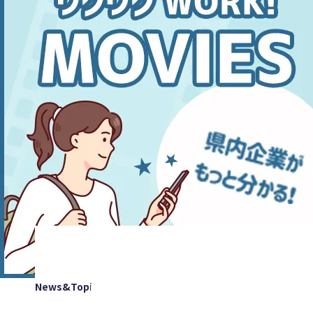
News&Topics