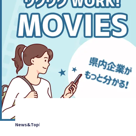
News&Topics