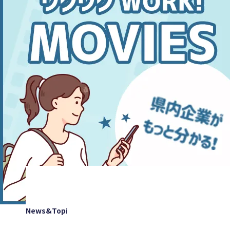
News&Topics