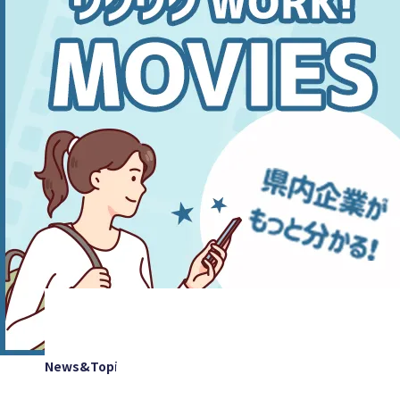
News&Topics