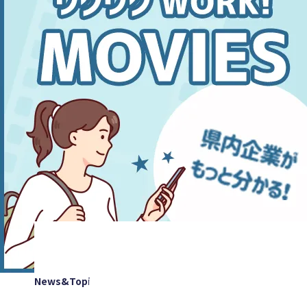
News&Topics