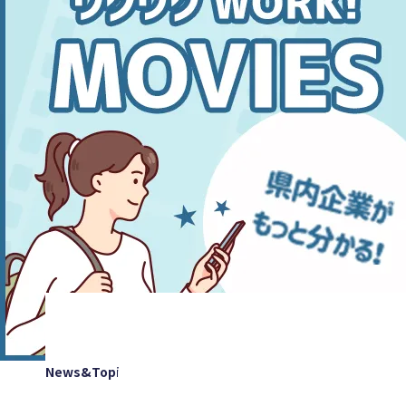
News&Topics