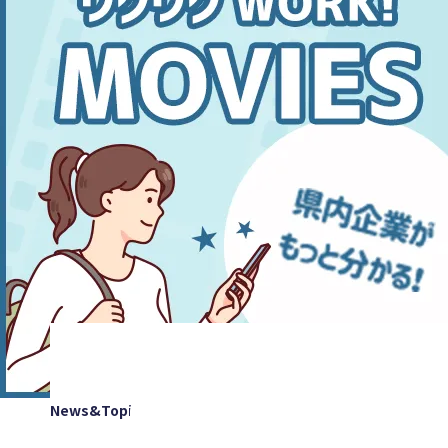
News&Topics