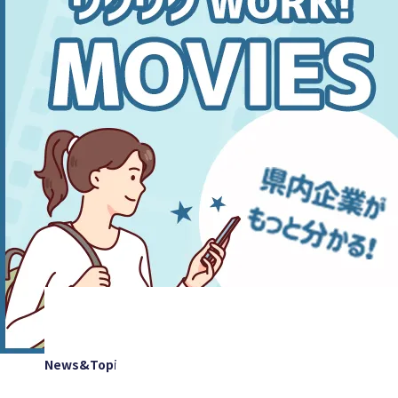
News&Topics