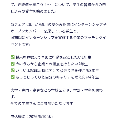
て、経験値を稼ごう！～」について、学生の皆様からの申
し込みの受付を始めました。
当フェアは8月から9月の夏休み期間にインターンシップや
オープンカンパニーを探している学生と、
同期間にインターンシップを実施する企業のマッチングイ
ベントです。
将来を見据えて早めに行動を起こしたい1年生
今のうちから企業との接点を持ちたい2年生
いよいよ就職活動に向けて頑張り時を迎える3年生
もっとじっくりと自分のキャリアを考えたい4年生
大学・専門・高専などの学校区分や、学部・学科を問わ
ず、
全ての学生さんにご参加いただけます！
申込締切：2026/6/10(水)