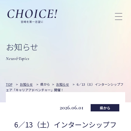
お知らせ
News&Topics
TOP
>
お知らせ
>
県から
>
お知らせ
>
6／13（土）インターンシップフ
ェア「キャリアアドベンチャー」開催！
2026.06.01
県から
6／13（土）インターンシップフ