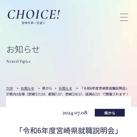
お知らせ
News&Topics
TOP
>
お知らせ
>
県から
>
お知らせ
>
「令和6年度宮崎県就職説明会」
が県内3会場（宮崎①7/20、都城7/27、宮崎②8/17、延岡8/22）で開催されます！
2024.07.08
県から
「令和6年度宮崎県就職説明会」