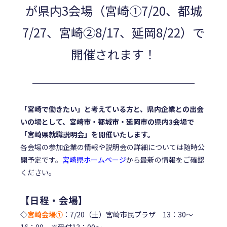
が県内3会場（宮崎①7/20、都城
7/27、宮崎②8/17、延岡8/22）で
開催されます！
「宮崎で働きたい」と考えている方と、県内企業との出会
いの場として、宮崎市・都城市・延岡市の県内3会場で
「宮崎県就職説明会」を開催いたします。
各会場の参加企業の情報や説明会の詳細については随時公
開予定です。
宮崎県ホームページ
から最新の情報をご確認
ください。
【日程・会場】
◇
宮崎会場①
：7/20（土）宮崎市民プラザ 13：30～