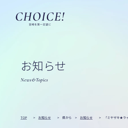
お知らせ
News&Topics
TOP
>
お知らせ
>
県から
>
お知らせ
>
「ミヤザキ★ライ