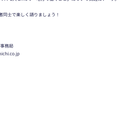
者同士で楽しく語りましょう！
事務局
chi.co.jp